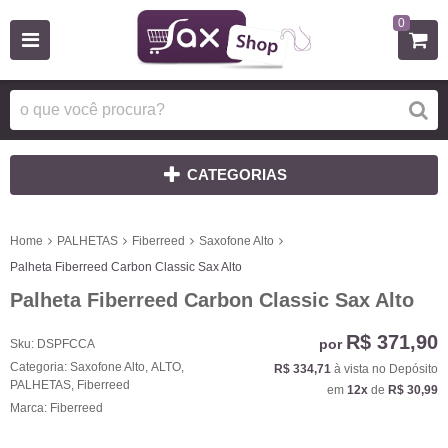
0
CATEGORIAS
Home
PALHETAS
Fiberreed
Saxofone Alto
Palheta Fiberreed Carbon Classic Sax Alto
Palheta Fiberreed Carbon Classic Sax Alto
R$ 371,90
por
Sku:
DSPFCCA
Categoria:
Saxofone Alto
,
ALTO
,
R$ 334,71
à vista no Depósito
PALHETAS
,
Fiberreed
em
12x
de
R$ 30,99
Marca:
Fiberreed