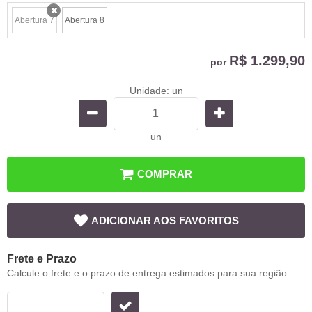
Abertura 7
Abertura 8
x
R$ 1.299,90
por
Unidade: un
un
COMPRAR
ADICIONAR AOS FAVORITOS
Frete e Prazo
Calcule o frete e o prazo de entrega estimados para sua região: