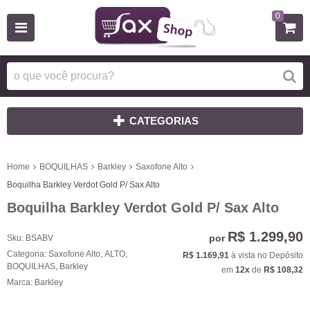
0
CATEGORIAS
Home
BOQUILHAS
Barkley
Saxofone Alto
Boquilha Barkley Verdot Gold P/ Sax Alto
Boquilha Barkley Verdot Gold P/ Sax Alto
R$ 1.299,90
por
Sku:
BSABV
Categoria:
Saxofone Alto
,
ALTO
,
R$ 1.169,91
à vista no Depósito
BOQUILHAS
,
Barkley
em
12x
de
R$ 108,32
Marca:
Barkley