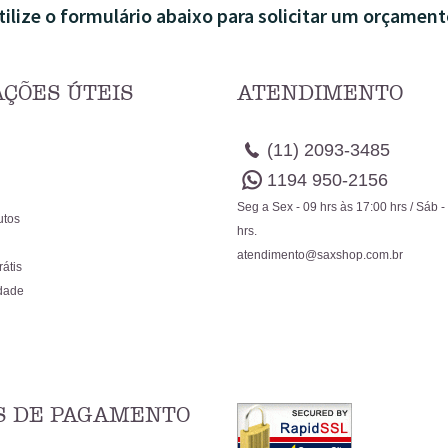
tilize o formulário abaixo para solicitar um orçament
ÇÕES ÚTEIS
ATENDIMENTO
(11)
2093-3485
1194
950-2156
Seg a Sex - 09 hrs às 17:00 hrs / Sáb -
utos
hrs.
atendimento@saxshop.com.br
rátis
idade
 DE PAGAMENTO