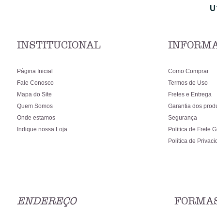
U
INSTITUCIONAL
INFORMA
Página Inicial
Como Comprar
Fale Conosco
Termos de Uso
Mapa do Site
Fretes e Entrega
Quem Somos
Garantia dos prod
Onde estamos
Segurança
Indique nossa Loja
Politica de Frete G
Política de Privac
ENDEREÇO
FORMAS