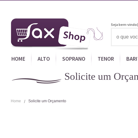
Seja bem-vindo(
HOME
ALTO
SOPRANO
TENOR
BAR
Solicite um Orça
Home
Solicite um Orçamento