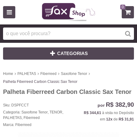
0
CATEGORIAS
Home
PALHETAS
Fiberreed
Saxofone Tenor
Palheta Fiberreed Carbon Classic Sax Tenor
Palheta Fiberreed Carbon Classic Sax Tenor
R$ 382,90
por
Sku:
DSPFCCT
Categoria:
Saxofone Tenor
,
TENOR
,
R$ 344,61
à vista no Depósito
PALHETAS
,
Fiberreed
em
12x
de
R$ 31,91
Marca:
Fiberreed