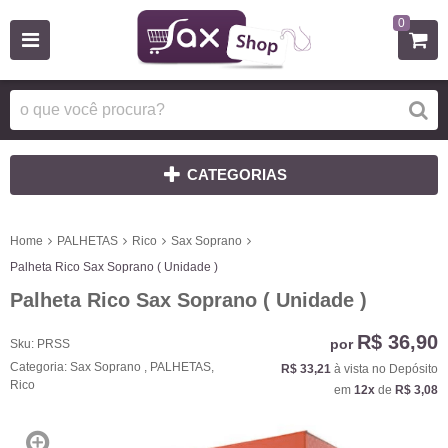
0
CATEGORIAS
Home
PALHETAS
Rico
Sax Soprano
Palheta Rico Sax Soprano ( Unidade )
Palheta Rico Sax Soprano ( Unidade )
R$ 36,90
por
Sku:
PRSS
Categoria:
Sax Soprano
,
PALHETAS
,
R$ 33,21
à vista no Depósito
Rico
em
12x
de
R$ 3,08