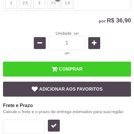
2
2,5
3
3,5
1,5
x
R$ 36,90
por
Unidade: un
un
COMPRAR
ADICIONAR AOS FAVORITOS
Frete e Prazo
Calcule o frete e o prazo de entrega estimados para sua região: