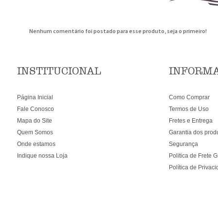
Nenhum comentário foi postado para esse produto, seja o primeiro!
INSTITUCIONAL
INFORMA
Página Inicial
Como Comprar
Fale Conosco
Termos de Uso
Mapa do Site
Fretes e Entrega
Quem Somos
Garantia dos prod
Onde estamos
Segurança
Indique nossa Loja
Politica de Frete G
Política de Privac