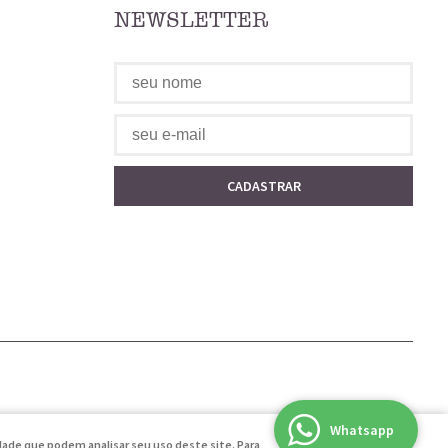
NEWSLETTER
CADASTRAR
Whatsapp
idade que podem analisar seu uso deste site. Para