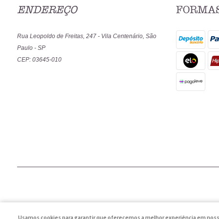
ENDEREÇO
FORMAS
Rua Leopoldo de Freitas, 247
-
Vila Centenário, São
Paulo
-
SP
CEP: 03645-010
Usamos cookies para garantir que oferecemos a melhor experiência em nosso si