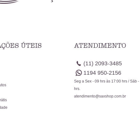
ÇÕES ÚTEIS
ATENDIMENTO
(11)
2093-3485
1194
950-2156
Seg a Sex - 09 hrs às 17:00 hrs / Sáb -
utos
hrs.
atendimento@saxshop.com.br
rátis
idade