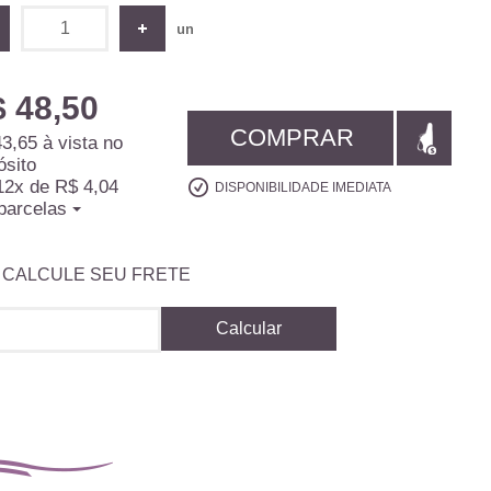
un
 48,50
COMPRAR
43,65
à vista no
ósito
12x
de
R$ 4,04
DISPONIBILIDADE IMEDIATA
parcelas
CALCULE SEU FRETE
Calcular