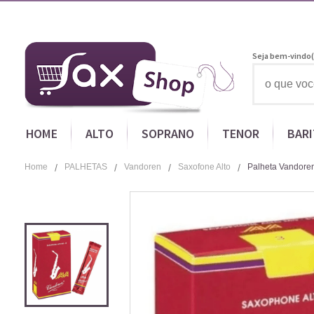
Seja bem-vindo(
HOME
ALTO
SOPRANO
TENOR
BAR
Home
PALHETAS
Vandoren
Saxofone Alto
Palheta Vandoren