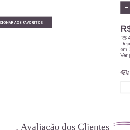
ICIONAR AOS FAVORITOS
R$
R$ 
Dep
em
Ver 
Avaliação dos Clientes