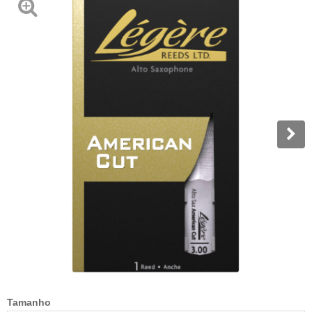
Tamanho