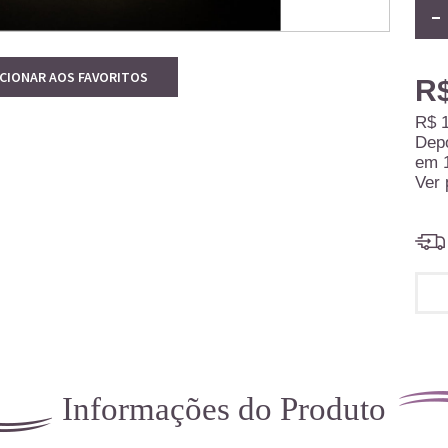
ICIONAR AOS FAVORITOS
R$
R$ 1
Dep
em
Ver 
Informações do Produto