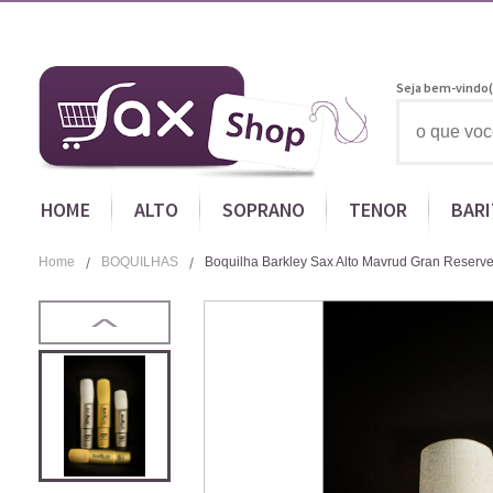
Seja bem-vindo(
HOME
ALTO
SOPRANO
TENOR
BAR
Home
BOQUILHAS
Boquilha Barkley Sax Alto Mavrud Gran Reserve