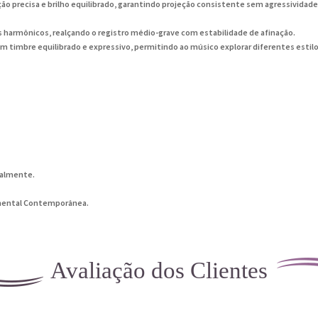
lação precisa e brilho equilibrado, garantindo projeção consistente sem agressividad
harmônicos, realçando o registro médio-grave com estabilidade de afinação.
m timbre equilibrado e expressivo, permitindo ao músico explorar diferentes estil
ualmente.
rumental Contemporânea.
Avaliação dos Clientes