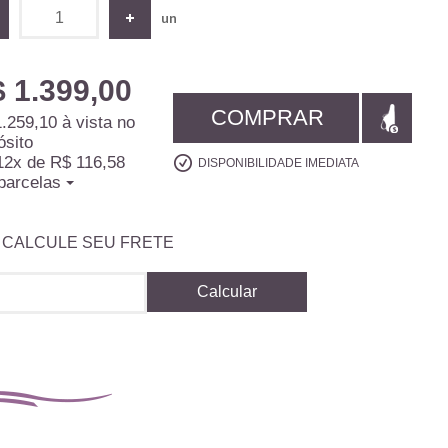
un
 1.399,00
COMPRAR
.259,10
à vista no
ósito
12x
de
R$ 116,58
DISPONIBILIDADE IMEDIATA
parcelas
CALCULE SEU FRETE
Calcular