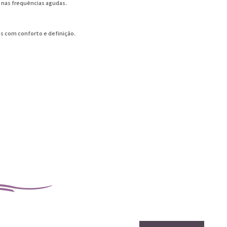
e nas frequências agudas.
os com conforto e definição.