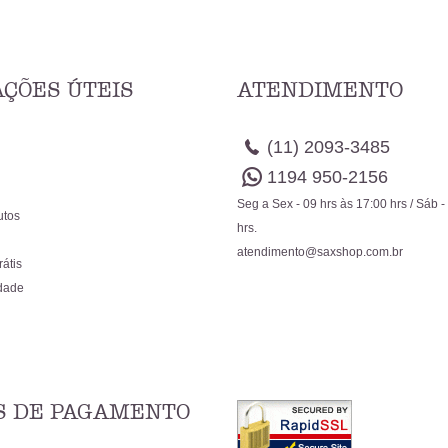
ÇÕES ÚTEIS
ATENDIMENTO
(11)
2093-3485
1194
950-2156
Seg a Sex - 09 hrs às 17:00 hrs / Sáb -
utos
hrs.
atendimento@saxshop.com.br
rátis
idade
 DE PAGAMENTO