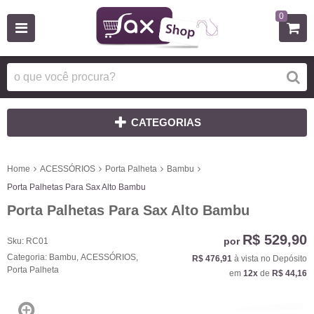
0
CATEGORIAS
Home
ACESSÓRIOS
Porta Palheta
Bambu
Porta Palhetas Para Sax Alto Bambu
Porta Palhetas Para Sax Alto Bambu
R$ 529,90
por
Sku:
RC01
Categoria:
Bambu
,
ACESSÓRIOS
,
R$ 476,91
à vista no Depósito
Porta Palheta
em
12x
de
R$ 44,16