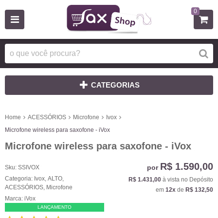
0
CATEGORIAS
Home
ACESSÓRIOS
Microfone
Ivox
Microfone wireless para saxofone - iVox
Microfone wireless para saxofone - iVox
R$ 1.590,00
por
Sku:
SSIVOX
Categoria:
Ivox
,
ALTO
,
R$ 1.431,00
à vista no Depósito
ACESSÓRIOS
,
Microfone
em
12x
de
R$ 132,50
Marca:
iVox
LANÇAMENTO