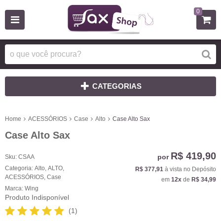
0
CATEGORIAS
Home
ACESSÓRIOS
Case
Alto
Case Alto Sax
Case Alto Sax
R$ 419,90
por
Sku:
CSAA
Categoria:
Alto
,
ALTO
,
R$ 377,91
à vista no Depósito
ACESSÓRIOS
,
Case
em
12x
de
R$ 34,99
Marca:
Wing
Produto Indisponível
(1)