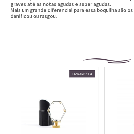
graves até as notas agudas e super agudas.
Mais um grande diferencial para essa boquilha são o
danificou ou rasgou.
LANÇAMENTO