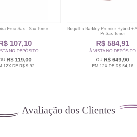
ira Free Sax - Sax Tenor
Boquilha Barkley Premier Hybrid + 
P/ Sax Tenor
R$ 107,10
R$ 584,91
ISTA NO DEPÓSITO
À VISTA NO DEPÓSITO
R$ 119,00
R$ 649,90
M
12X
DE
R$ 9,92
EM
12X
DE
R$ 54,16
Avaliação dos Clientes