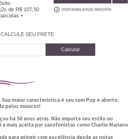
ósito
12x
de
R$ 107,50
DISPONIBILIDADE IMEDIATA
parcelas
CALCULE SEU FRETE
Calcular
 Sua maior característica é seu som Pop e aberto.
da pelos músicos!
u há 50 anos atrás. Não importa seu estilo ou
oi a mais aceita por saxofonistas como Charlie Mariano
ada para atingir com excelência desde as notas