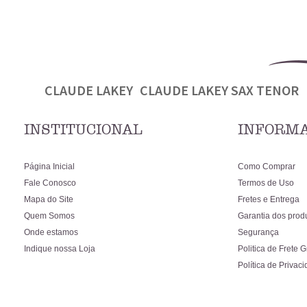
CLAUDE LAKEY
CLAUDE LAKEY SAX TENOR
INSTITUCIONAL
INFORMA
Página Inicial
Como Comprar
Fale Conosco
Termos de Uso
Mapa do Site
Fretes e Entrega
Quem Somos
Garantia dos prod
Onde estamos
Segurança
Indique nossa Loja
Politica de Frete G
Política de Privac