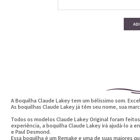
AD
A Boquilha Claude Lakey tem um bélissimo som. Excel
As boquilhas Claude Lakey já têm seu nome, sua marca
Todos os modelos Claude Lakey Original foram feito
experiência, a boquilha Claude Lakey irá ajudá-lo a e
e Paul Desmond.
Essa boquilha é um Remake e uma de suas maiores qua