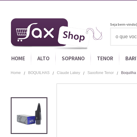
Seja bem-vindo(
HOME
ALTO
SOPRANO
TENOR
BAR
Home
BOQUILHAS
Claude Lakey
Saxofone Tenor
Boquilha 