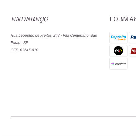
ENDEREÇO
FORMAS
Rua Leopoldo de Freitas, 247
-
Vila Centenário, São
Paulo
-
SP
CEP: 03645-010