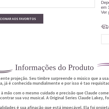
Dep
em
Ver 
ICIONAR AOS FAVORITOS
Informações do Produto
ente projeção. Seu timbre surpreende o músico que a usa.
, já é conhecida mundialmente e por isso é tao requisita
s à mão com o mesmo cuidado e precisão que Claude começo
ncontrar sua voz musical. A Original Series Claude Lakey, f
lidades é sua afinação que está impecável. Ela foi projet