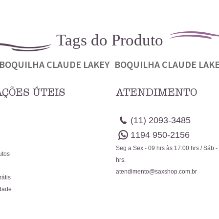
Tags do Produto
BOQUILHA CLAUDE LAKEY
BOQUILHA CLAUDE LAKE
ÇÕES ÚTEIS
ATENDIMENTO
(11)
2093-3485
1194
950-2156
Seg a Sex - 09 hrs às 17:00 hrs / Sáb -
utos
hrs.
atendimento@saxshop.com.br
rátis
idade