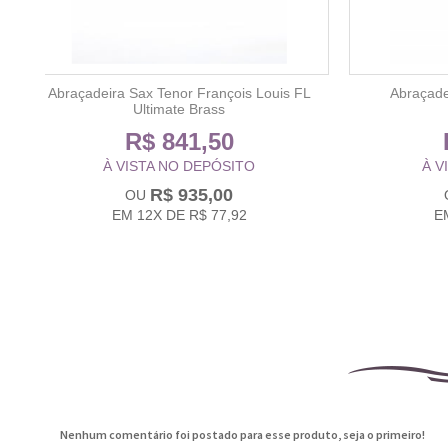
Abraçadeira Sax Tenor François Louis FL
Abraçade
Ultimate Brass
R$ 841,50
À VISTA NO DEPÓSITO
À V
R$ 935,00
EM
12X
DE
R$ 77,92
E
Nenhum comentário foi postado para esse produto, seja o primeiro!