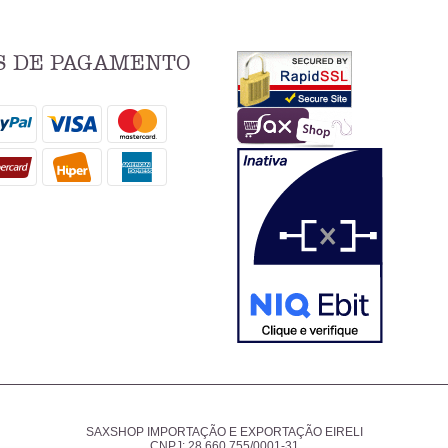
 DE PAGAMENTO
SAXSHOP IMPORTAÇÃO E EXPORTAÇÃO EIRELI
CNPJ: 28.660.755/0001-31