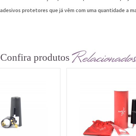
s adesivos protetores que já vêm com uma quantidade a ma
Relacionados
Confira produtos