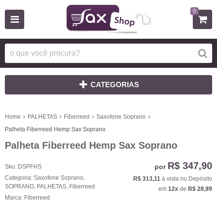
0
CATEGORIAS
Home
PALHETAS
Fiberreed
Saxofone Soprano
Palheta Fiberreed Hemp Sax Soprano
Palheta Fiberreed Hemp Sax Soprano
R$ 347,90
por
Sku:
DSPFHS
Categoria:
Saxofone Soprano
,
R$ 313,11
à vista no Depósito
SOPRANO
,
PALHETAS
,
Fiberreed
em
12x
de
R$ 28,99
Marca:
Fiberreed