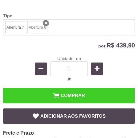
Tipo
Abertura 7
Abertura 8
x
R$ 439,90
por
Unidade: un
un
COMPRAR
ADICIONAR AOS FAVORITOS
Frete e Prazo