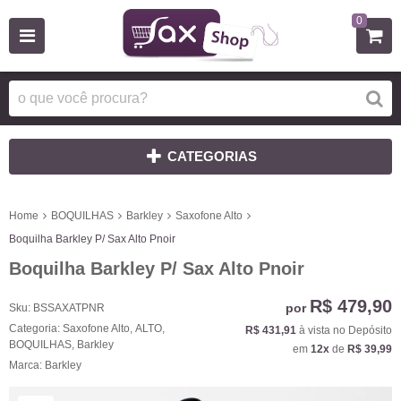
0
CATEGORIAS
Home
BOQUILHAS
Barkley
Saxofone Alto
Boquilha Barkley P/ Sax Alto Pnoir
Boquilha Barkley P/ Sax Alto Pnoir
R$ 479,90
por
Sku:
BSSAXATPNR
Categoria:
Saxofone Alto
,
ALTO
,
R$ 431,91
à vista no Depósito
BOQUILHAS
,
Barkley
em
12x
de
R$ 39,99
Marca:
Barkley